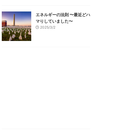
エネルギーの法則 〜最近どハ
マりしていました〜
2025/3/2