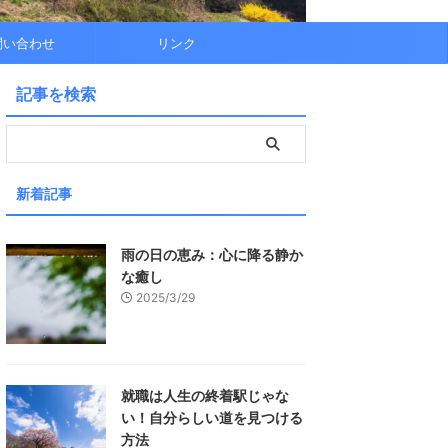
問い合わせ
リンク
記事を検索
新着記事
雨の日の恵み：心に降る静か
な癒し
2025/3/29
就職は人生の終着駅じゃな
い！自分らしい道を見つける
方法