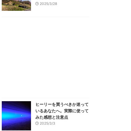
2025/3/28
ヒーリーを買うべきか迷って
いるあなたへ。実際に使って
みた感想と注意点
2025/3/3