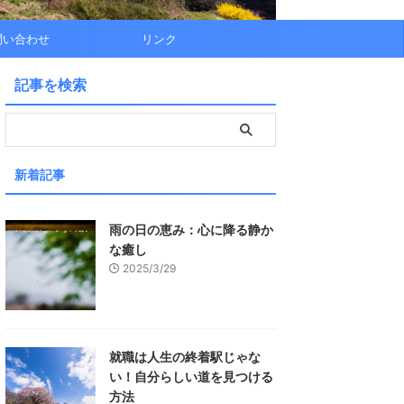
問い合わせ
リンク
記事を検索
新着記事
雨の日の恵み：心に降る静か
な癒し
2025/3/29
就職は人生の終着駅じゃな
い！自分らしい道を見つける
方法