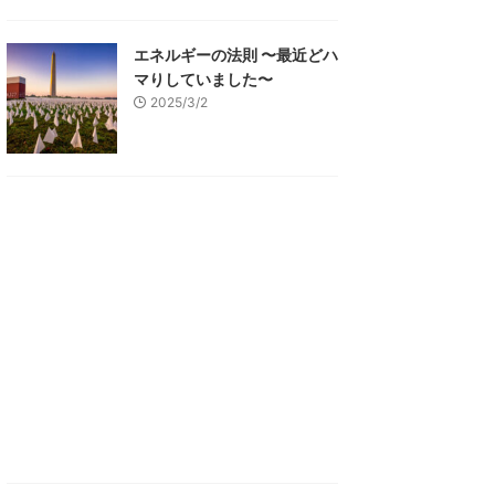
エネルギーの法則 〜最近どハ
マりしていました〜
2025/3/2