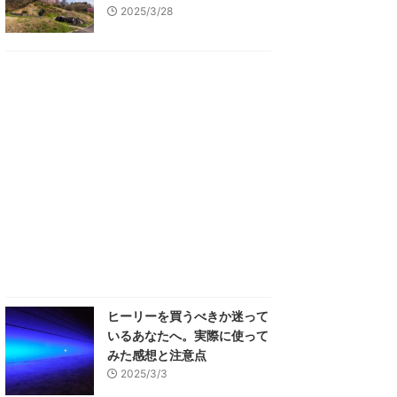
2025/3/28
ヒーリーを買うべきか迷って
いるあなたへ。実際に使って
みた感想と注意点
2025/3/3