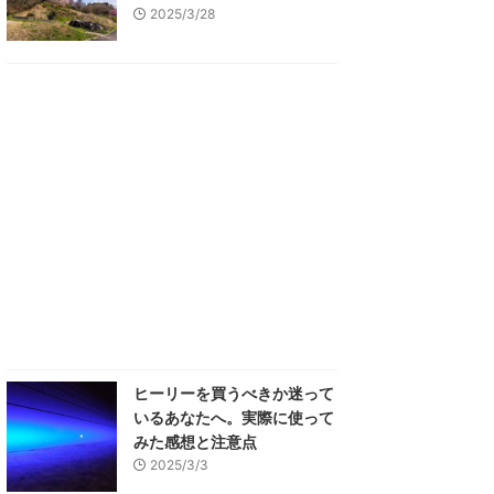
2025/3/28
ヒーリーを買うべきか迷って
いるあなたへ。実際に使って
みた感想と注意点
2025/3/3