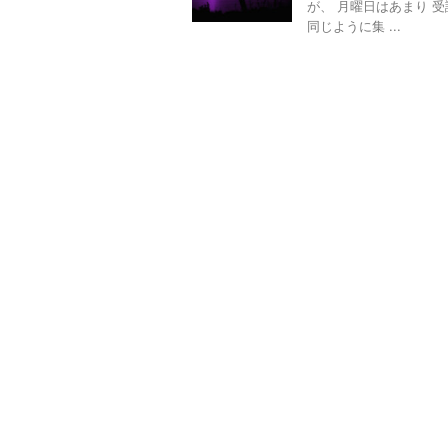
が、 月曜日はあまり 
同じように集 ...