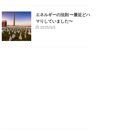
エネルギーの法則 〜最近どハ
マりしていました〜
2025/3/2