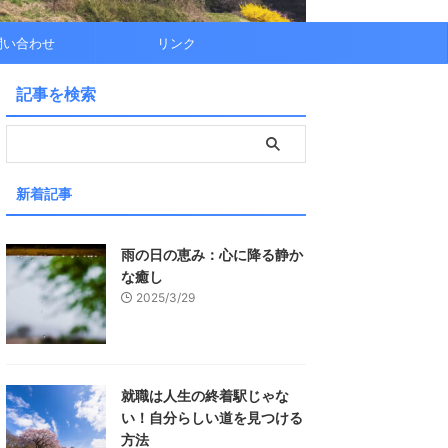
問い合わせ
リンク
記事を検索
新着記事
雨の日の恵み：心に降る静か
な癒し
2025/3/29
就職は人生の終着駅じゃな
い！自分らしい道を見つける
方法