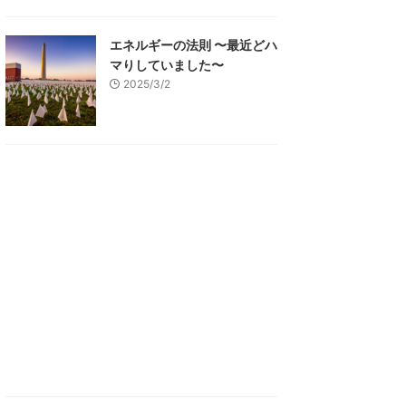
エネルギーの法則 〜最近どハ
マりしていました〜
2025/3/2