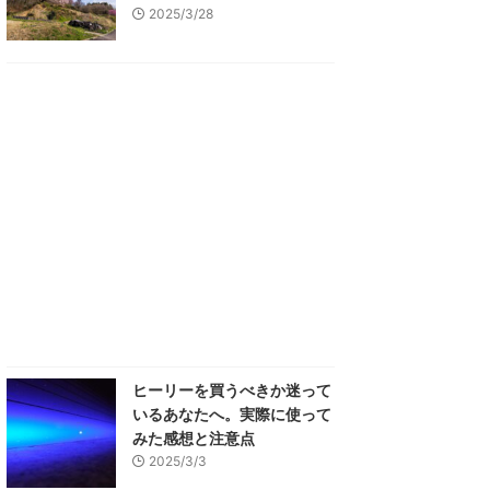
2025/3/28
ヒーリーを買うべきか迷って
いるあなたへ。実際に使って
みた感想と注意点
2025/3/3