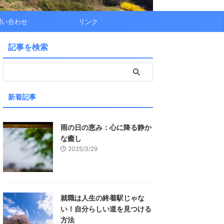
問い合わせ
リンク
記事を検索
新着記事
雨の日の恵み：心に降る静か
な癒し
2025/3/29
就職は人生の終着駅じゃな
い！自分らしい道を見つける
方法