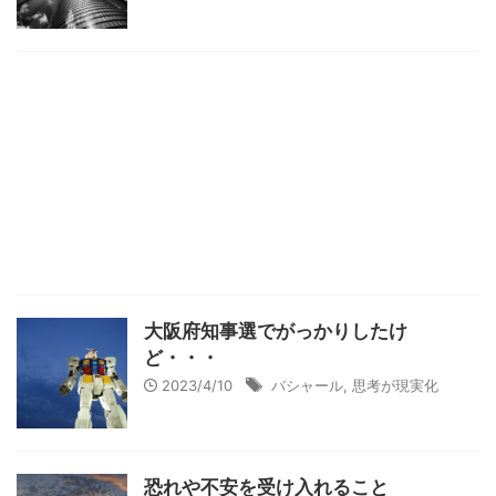
大阪府知事選でがっかりしたけ
ど・・・
2023/4/10
バシャール
,
思考が現実化
恐れや不安を受け入れること