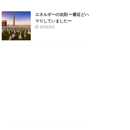
エネルギーの法則 〜最近どハ
マりしていました〜
2025/3/2