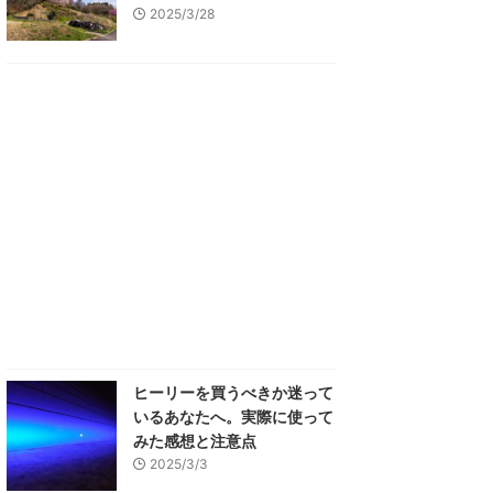
2025/3/28
ヒーリーを買うべきか迷って
いるあなたへ。実際に使って
みた感想と注意点
2025/3/3