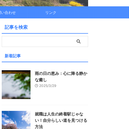
問い合わせ
リンク
記事を検索
新着記事
雨の日の恵み：心に降る静か
な癒し
2025/3/29
就職は人生の終着駅じゃな
い！自分らしい道を見つける
方法