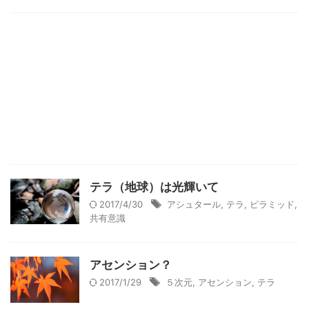
テラ（地球）は光輝いて
2017/4/30
アシュタール
,
テラ
,
ピラミッド
,
共有意識
アセンション？
2017/1/29
５次元
,
アセンション
,
テラ