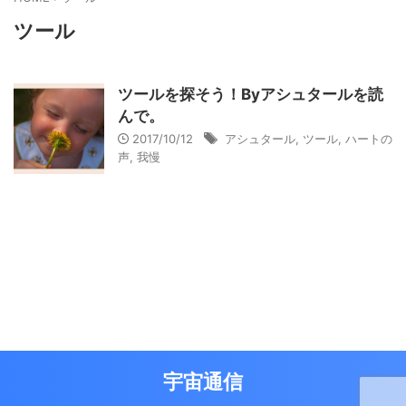
ツール
ツールを探そう！Byアシュタールを読
んで。
2017/10/12
アシュタール
,
ツール
,
ハートの
声
,
我慢
宇宙通信