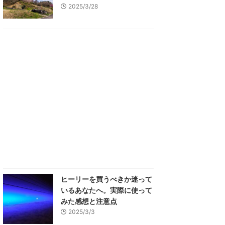
2025/3/28
ヒーリーを買うべきか迷って
いるあなたへ。実際に使って
みた感想と注意点
2025/3/3