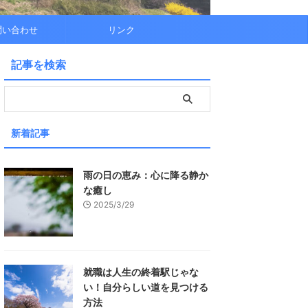
問い合わせ
リンク
記事を検索
新着記事
雨の日の恵み：心に降る静か
な癒し
2025/3/29
就職は人生の終着駅じゃな
い！自分らしい道を見つける
方法