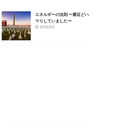
エネルギーの法則 〜最近どハ
マりしていました〜
2025/3/2