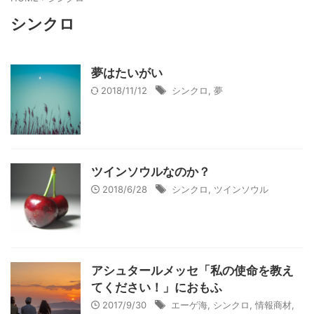
シンクロ
夢はたいがい
2018/11/12
シンクロ
,
夢
ツインソウルなのか？
2018/6/28
シンクロ
,
ツインソウル
アシュタールメッセ「私の使命を教え
てください！」におもふ
2017/9/30
エーゲ海
,
シンクロ
,
情報商材
,