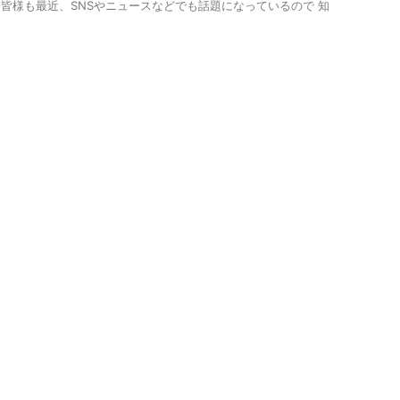
皆様も​最近、SNSやニュースなどでも話題になっているので 知