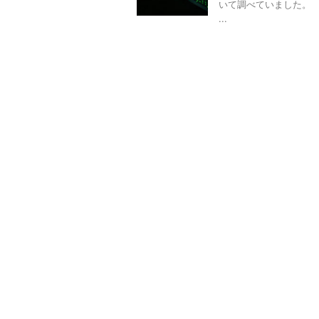
いて調べていました。 
...