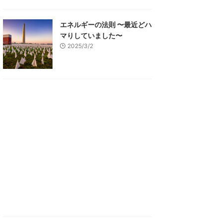
エネルギーの法則 〜最近どハ
マりしていました〜
2025/3/2