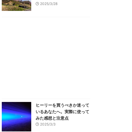
2025/3/28
ヒーリーを買うべきか迷って
いるあなたへ。実際に使って
みた感想と注意点
2025/3/3