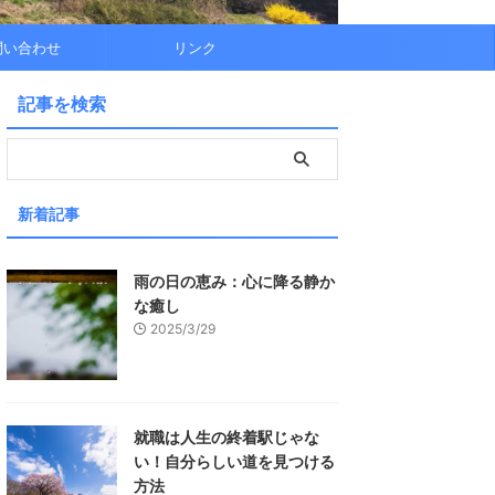
問い合わせ
リンク
記事を検索
新着記事
雨の日の恵み：心に降る静か
な癒し
2025/3/29
就職は人生の終着駅じゃな
い！自分らしい道を見つける
方法