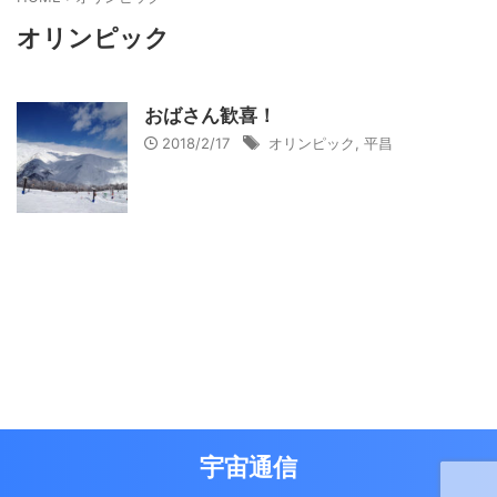
オリンピック
おばさん歓喜！
2018/2/17
オリンピック
,
平昌
宇宙通信