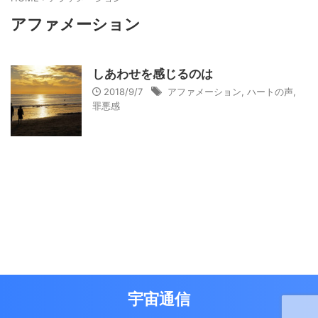
アファメーション
しあわせを感じるのは
2018/9/7
アファメーション
,
ハートの声
,
罪悪感
宇宙通信