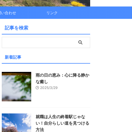
問い合わせ
リンク
記事を検索
新着記事
雨の日の恵み：心に降る静か
な癒し
2025/3/29
就職は人生の終着駅じゃな
い！自分らしい道を見つける
方法