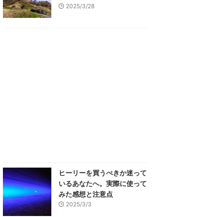
2025/3/28
ヒーリーを買うべきか迷って
いるあなたへ。実際に使って
みた感想と注意点
2025/3/3