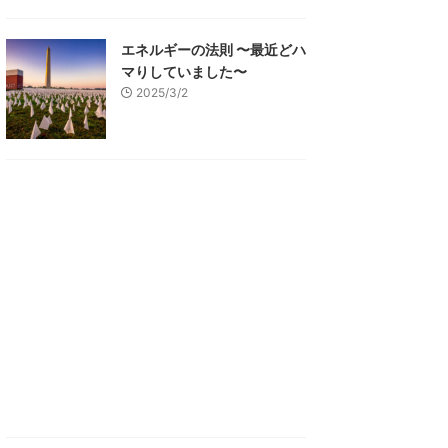
エネルギーの法則 〜最近どハ
マりしていました〜
2025/3/2