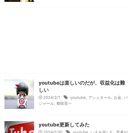
youtubeは楽しいのだが、収益化は難
しい
2024/2/1
youtube
,
アシュタール
,
お金
,
バ
シャール
,
都留晃一
youtube更新してみた
2024/1/30
youtube
,
いまを楽しむ
,
思考が